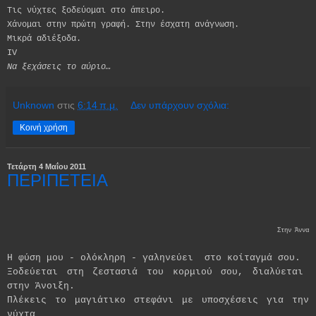
Τις νύχτες ξοδεύομαι στο άπειρο.
Χάνομαι στην πρώτη γραφή. Στην έσχατη ανάγνωση.
Μικρά αδιέξοδα.
ΙV
Να ξεχάσεις το αύριο…
Unknown
στις
6:14 π.μ.
Δεν υπάρχουν σχόλια:
Κοινή χρήση
Τετάρτη 4 Μαΐου 2011
ΠΕΡΙΠΕΤΕΙΑ
Στην Άννα
Η φύση μου - ολόκληρη - γαληνεύει
στο κοίταγμά σου.
Ξοδεύεται στη ζεστασιά του κορμιού σου, διαλύεται
στην Άνοιξη.
Πλέκεις το μαγιάτικο στεφάνι με υποσχέσεις για την
νύχτα