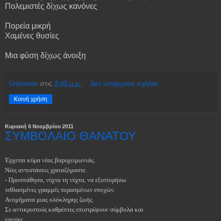
Πολεμιστές δίχως κανόνες
Πορεία μικρή
Χαμένες θυσίες
Μια φύση δίχως άνοιξη
Unknown
στις
3:45 μ.μ.
Δεν υπάρχουν σχόλια:
Κοινή χρήση
Κυριακή 6 Νοεμβρίου 2011
ΣΥΜΒΟΛΑΙΟ ΘΑΝΑΤΟΥ
Έρχεται κύμα νέας βαρυχειμωνιάς.
Νέες αντιστάσεις χρειαζόμαστε.
- Προσπάθησα, νύχτα τη νύχτα, να εξιστορήσω
τεθλασμένες γραμμές περασμένων εποχών.
Ανομήματα μιας ολόκληρης ζωής.
Σε αντικριστούς καθρέπτες επιστρέφουν σύμβολα και
ερινύες,